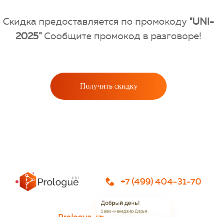
Скидка предоставляется по промокоду
"UNI-
2025"
Сообщите промокод в разговоре!
Получить скидку
+7 (499) 404-31-70
Добрый день!
Sales-менеджер Дарья
Prologue-uni
© 2026