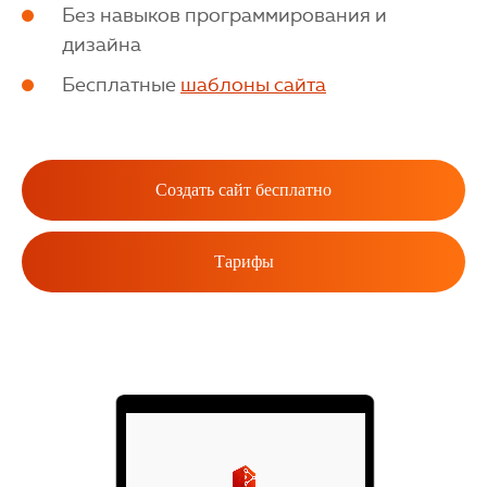
Без навыков программирования и
дизайна
Бесплатные
шаблоны сайта
Создать сайт бесплатно
Тарифы